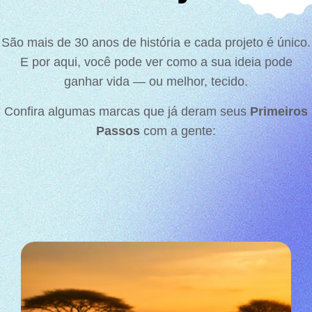
São mais de 30 anos de história e cada projeto é único.
E por aqui, você pode ver como a sua ideia pode
ganhar vida — ou melhor, tecido.
Confira algumas marcas que já deram seus
Primeiros
Passos
com a gente: