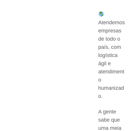
Atendemos
empresas
de todo o
país, com
logística
ágil e
atendiment
o
humanizad
o.
A gente
sabe que
uma meia