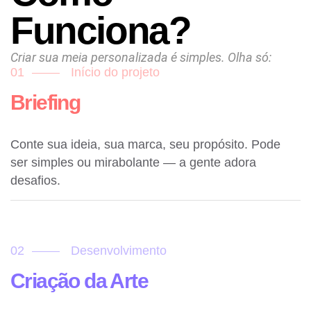
Funciona?
Criar sua meia personalizada é simples. Olha só:
01
Início do projeto
Briefing
Conte sua ideia, sua marca, seu propósito. Pode
ser simples ou mirabolante — a gente adora
desafios.
02
Desenvolvimento
Criação da Arte