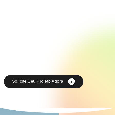
Solicite Seu Projeto Agora